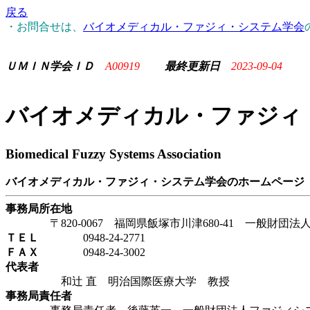
戻る
・お問合せは、
バイオメディカル・ファジィ・システム学会
ＵＭＩＮ学会ＩＤ
A00919
最終更新日
2023-09-04
バイオメディカル・ファジィ
Biomedical Fuzzy Systems Association
バイオメディカル・ファジィ・システム学会のホームページ
事務局所在地
〒820-0067 福岡県飯塚市川津680-41 一般財団
ＴＥＬ
0948-24-2771
ＦＡＸ
0948-24-3002
代表者
和辻 直 明治国際医療大学 教授
事務局責任者