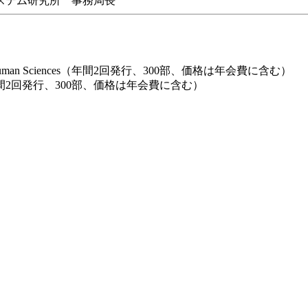
テム研究所 事務局長
ting and Human Sciences（年間2回発行、300部、価格は年会費に含む）
発行、300部、価格は年会費に含む）