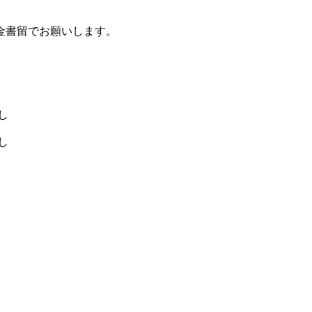
書留でお願いします。
し
し