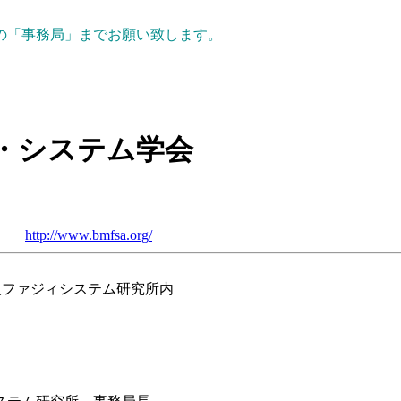
の「事務局」までお願い致します。
・システム学会
http://www.bmfsa.org/
法人ファジィシステム研究所内