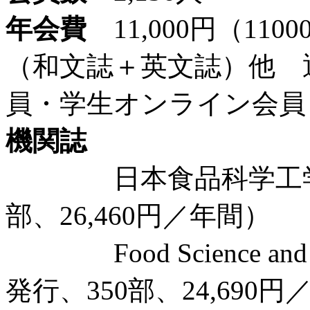
年会費
11,000円（110
（和文誌＋英文誌）他 
員・学生オンライン会員
機関誌
日本食品科学工学会誌（
部、26,460円／年間）
Food Science and T
発行、350部、24,690