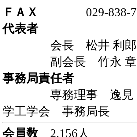
ＦＡＸ
029-838-71
代表者
会長 松井 利郎 
副会長 竹永 章生
事務局責任者
専務理事 逸見 光
学工学会 事務局長
会員数
2,156人