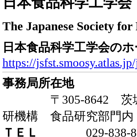
日本食品科学工学会
The Japanese Society for
日本食品科学工学会のホ
https://jsfst.smoosy.atlas.jp/
事務局所在地
〒305-8642 茨城
研機構 食品研究部門内
ＴＥＬ
029-838-81