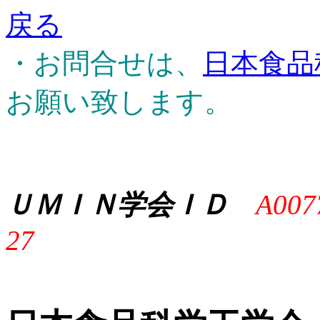
戻る
・お問合せは、
日本食品
お願い致します。
ＵＭＩＮ学会ＩＤ
A007
27