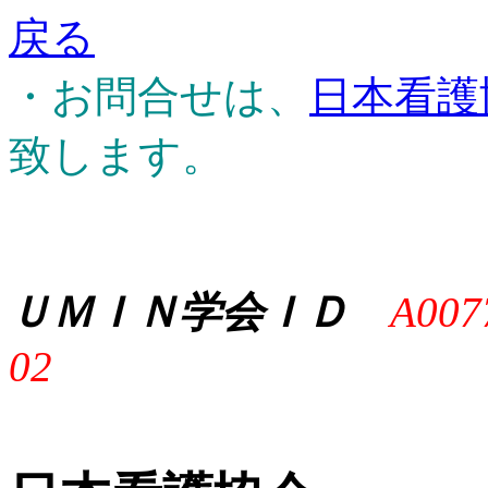
戻る
・お問合せは、
日本看護
致します。
ＵＭＩＮ学会ＩＤ
A007
02