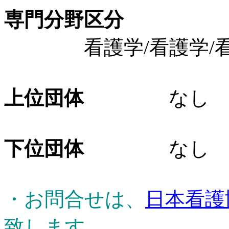
専門分野区分
看護学/看護学/看
上位団体
なし
下位団体
なし
・お問合せは、
日本看護
致します。