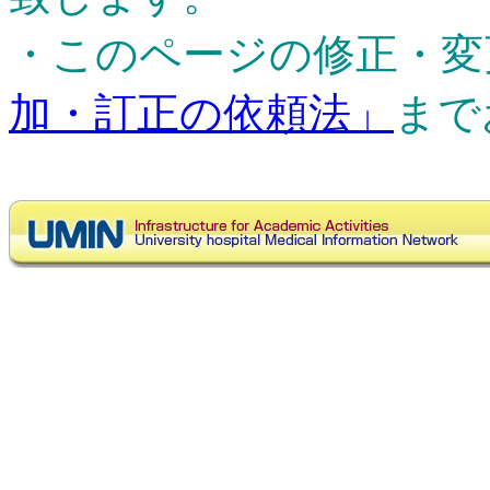
・このページの修正・変
加・訂正の依頼法」
まで