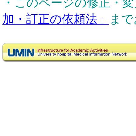
・このページの修正・変
加・訂正の依頼法」
まで