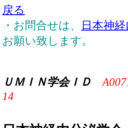
戻る
・お問合せは、
日本神経
お願い致します。
ＵＭＩＮ学会ＩＤ
A007
14