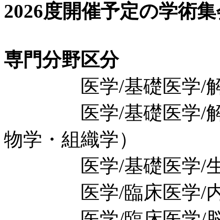
2026度開催予定の学術
専門分野区分
医学/基礎医学/解剖
医学/基礎医学/解剖
物学・組織学）
医学/基礎医学/生理
医学/臨床医学/内科
医学/臨床医学/脳