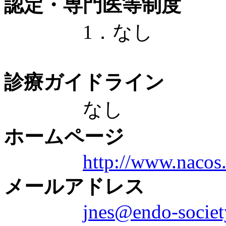
認定・専門医等制度
1．なし
診療ガイドライン
なし
ホームページ
http://www.nacos
メールアドレス
jnes@endo-society