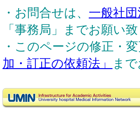
・お問合せは、
一般社団
「事務局」までお願い致
・このページの修正・変
加・訂正の依頼法」
まで