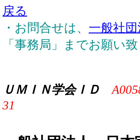
戻る
・お問合せは、
一般社団
「事務局」までお願い致
ＵＭＩＮ学会ＩＤ
A005
31