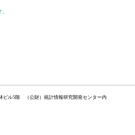
す。
書林ビル5階 （公財）統計情報研究開発センター内