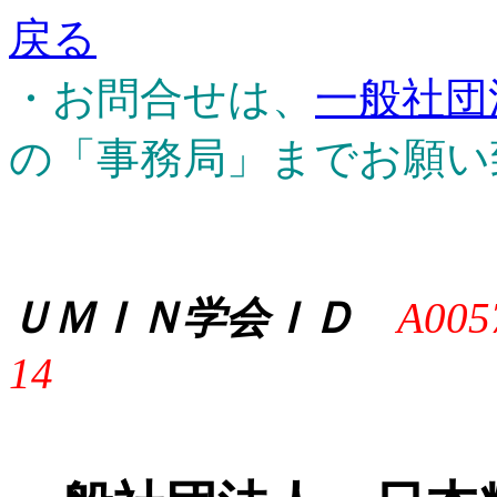
戻る
・お問合せは、
一般社団
の「事務局」までお願い
ＵＭＩＮ学会ＩＤ
A005
14