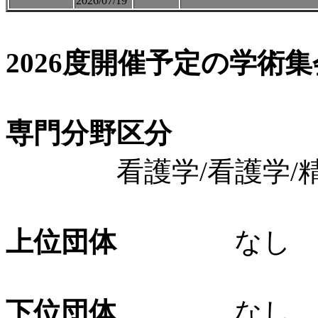
2026/07/19
2026度開催予定の学術
専門分野区分
看護学/看護学/精
上位団体
なし
下位団体
なし