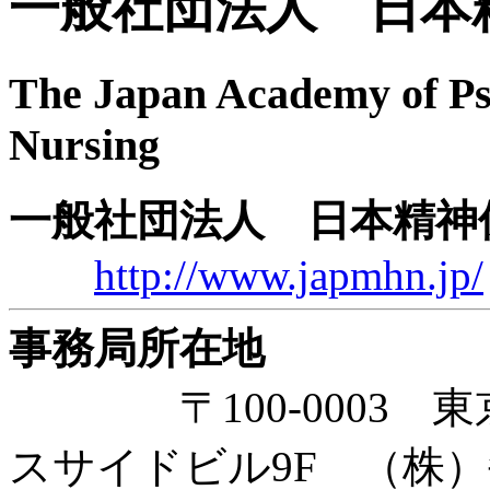
一般社団法人 日本
The Japan Academy of Ps
Nursing
一般社団法人 日本精神
http://www.japmhn.jp/
事務局所在地
〒100-0003 東京
スサイドビル9F （株