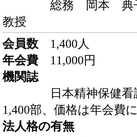
総務 岡本 典子 
教授
会員数
1,400人
年会費
11,000円
機関誌
日本精神保健看護学
1,400部、価格は年会費
法人格の有無