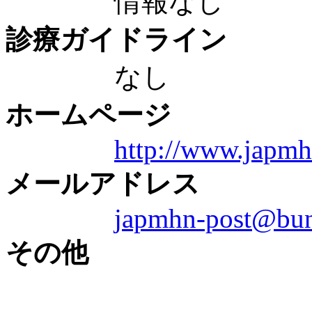
情報なし
診療ガイドライン
なし
ホームページ
http://www.japmh
メールアドレス
japmhn-post@bun
その他