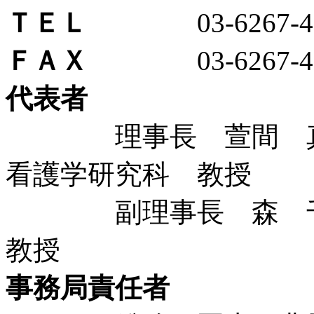
ＴＥＬ
03-6267-45
ＦＡＸ
03-6267-45
代表者
理事長 萱間 真美
看護学研究科 教授
副理事長 森 千
教授
事務局責任者