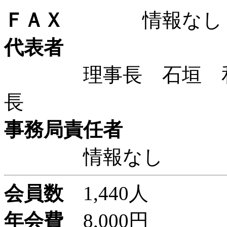
ＦＡＸ
情報なし
代表者
理事長 石垣 和子
長
事務局責任者
情報なし
会員数
1,440人
年会費
8,000円