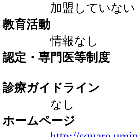
加盟していない
教育活動
情報なし
認定・専門医等制度
診療ガイドライン
なし
ホームページ
http://square.umin