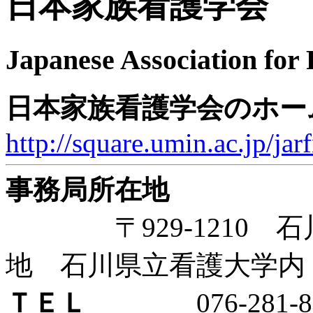
日本家族看護学会
Japanese Association for
日本家族看護学会のホー
http://square.umin.ac.jp/jarf
事務局所在地
〒929-1210 石
地 石川県立看護大学内
ＴＥＬ
076-281-83