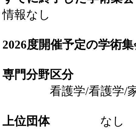
情報なし
2026度開催予定の学術
専門分野区分
看護学/看護学/家
上位団体
なし