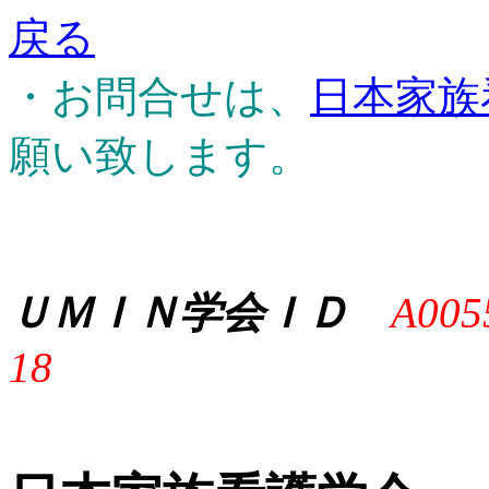
戻る
・お問合せは、
日本家族
願い致します。
ＵＭＩＮ学会ＩＤ
A005
18