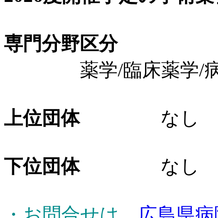
専門分野区分
薬学/臨床薬学/病
上位団体
なし
下位団体
なし
・お問合せは、
広島県病