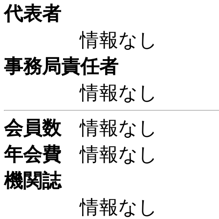
代表者
情報なし
事務局責任者
情報なし
会員数
情報なし
年会費
情報なし
機関誌
情報なし