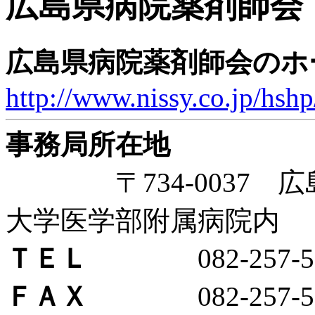
広島県病院薬剤師会
広島県病院薬剤師会のホ
http://www.nissy.co.jp/hshp
事務局所在地
〒734-0037 広島
大学医学部附属病院内
ＴＥＬ
082-257-55
ＦＡＸ
082-257-55