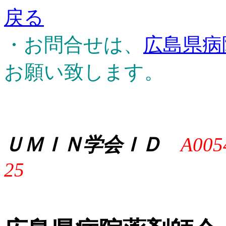
戻る
・お問合せは、
広島県病
お願い致します。
ＵＭＩＮ学会ＩＤ
A005
25