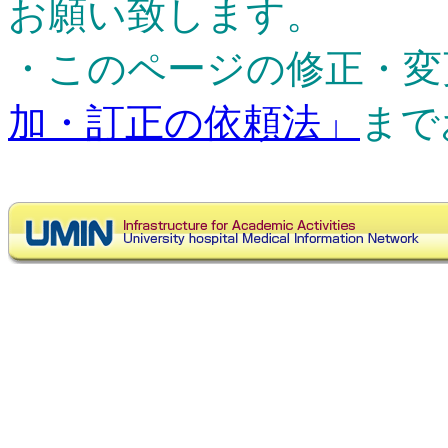
お願い致します。
・このページの修正・変
加・訂正の依頼法」
まで