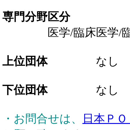
専門分野区分
医学/臨床医学/臨
上位団体
なし
下位団体
なし
・お問合せは、
日本ＰＯ