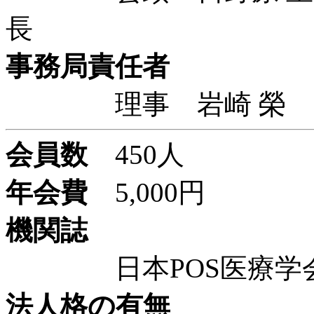
長
事務局責任者
理事 岩崎 榮 日
会員数
450人
年会費
5,000円
機関誌
日本POS医療学会雑
法人格の有無