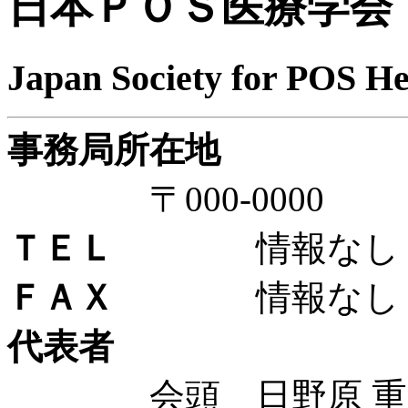
日本ＰＯＳ医療学会
Japan Society for POS He
事務局所在地
〒000-000
ＴＥＬ
情報なし
ＦＡＸ
情報なし
代表者
会頭 日野原 重明