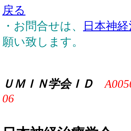
戻る
・お問合せは、
日本神経
願い致します。
ＵＭＩＮ学会ＩＤ
A005
06