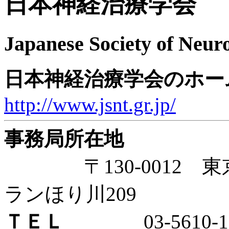
日本神経治療学会
Japanese Society of Neuro
日本神経治療学会のホー
http://www.jsnt.gr.jp/
事務局所在地
〒130-0012 東京
ランほり川209
ＴＥＬ
03-5610-13