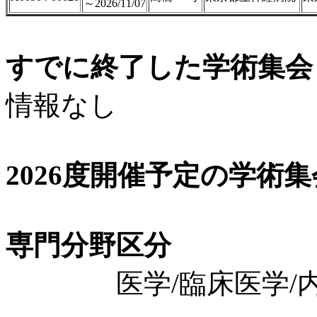
～2026/11/07
すでに終了した学術集会（
情報なし
2026度開催予定の学術
専門分野区分
医学/臨床医学/内科