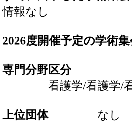
情報なし
2026度開催予定の学術
専門分野区分
看護学/看護学/看
上位団体
なし