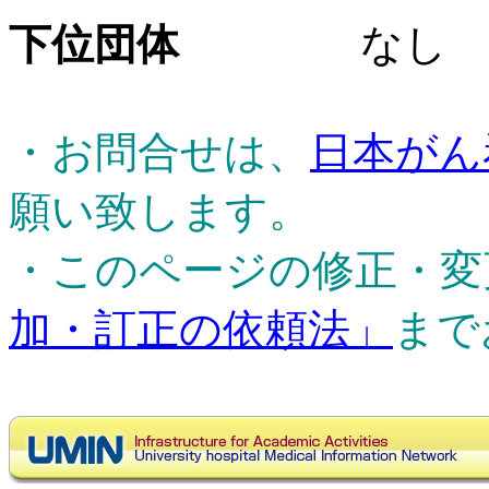
下位団体
なし
・お問合せは、
日本がん
願い致します。
・このページの修正・変
加・訂正の依頼法」
まで