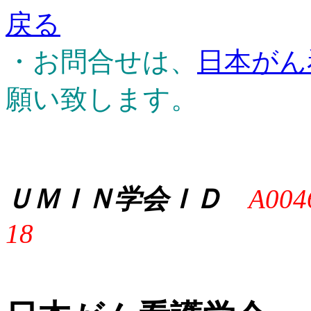
戻る
・お問合せは、
日本がん
願い致します。
ＵＭＩＮ学会ＩＤ
A004
18