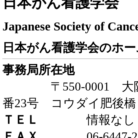
日本がん看護学会
Japanese Society of Canc
日本がん看護学会のホー
事務局所在地
〒550-0001 大
番23号 コウダイ肥後橋
ＴＥＬ
情報なし
ＦＡＸ
06-6447-28