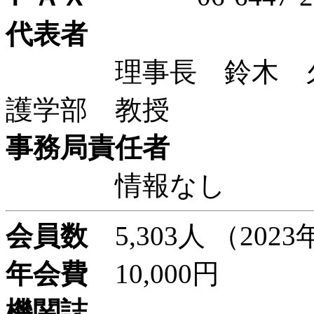
代表者
理事長 鈴木 久美
護学部 教授
事務局責任者
情報なし
会員数
5,303人 （202
年会費
10,000円
機関誌