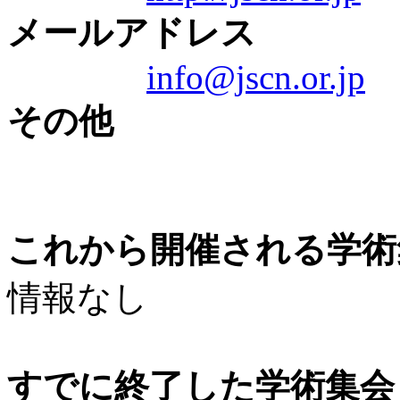
メールアドレス
info@jscn.or.jp
その他
これから開催される学術
情報なし
すでに終了した学術集会（