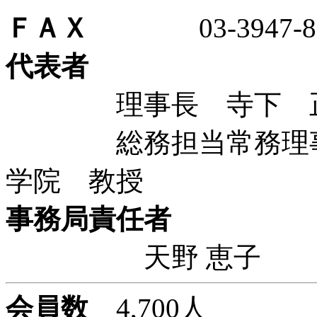
ＦＡＸ
03-3947-83
代表者
理事長 寺下 正道
総務担当常務理事 
学院 教授
事務局責任者
天野 恵子
会員数
4,700人