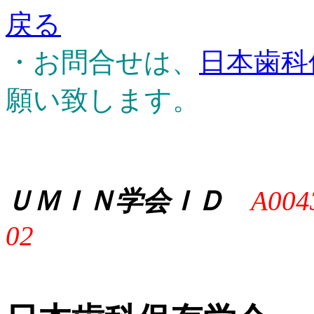
戻る
・お問合せは、
日本歯科
願い致します。
ＵＭＩＮ学会ＩＤ
A004
02