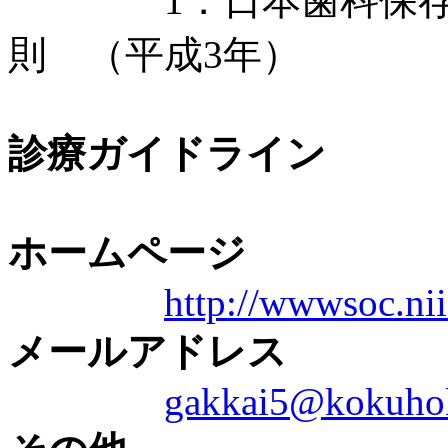
1．日本歯科保存学
則 （平成3年）
診療ガイドライン
ホームページ
http://wwwsoc.nii
メールアドレス
gakkai5@kokuhok