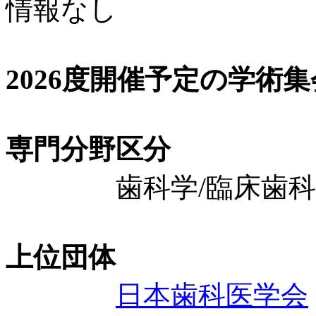
情報なし
2026度開催予定の学術
専門分野区分
歯科学/臨床歯科学
上位団体
日本歯科医学会