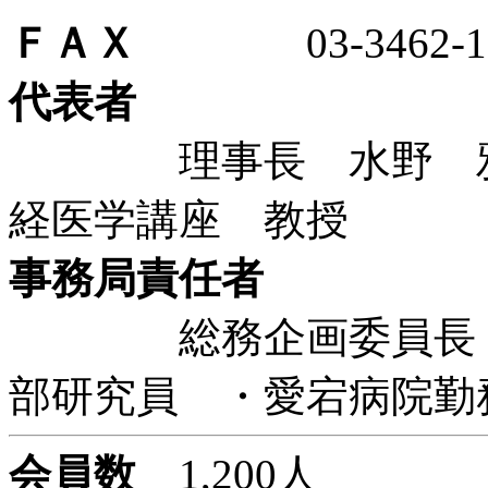
ＦＡＸ
03-3462-11
代表者
理事長 水野 雅文
経医学講座 教授
事務局責任者
総務企画委員長 下
部研究員 ・愛宕病院勤
会員数
1,200人