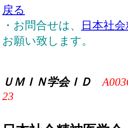
戻る
・お問合せは、
日本社会
お願い致します。
ＵＭＩＮ学会ＩＤ
A003
23