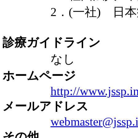
2．(一社) 日本病院
診療ガイドライン
なし
ホームページ
http://www.jssp.i
メールアドレス
webmaster@jssp.
その他