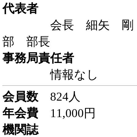
代表者
会長 細矢 剛 国
部 部長
事務局責任者
情報なし
会員数
824人
年会費
11,000円
機関誌