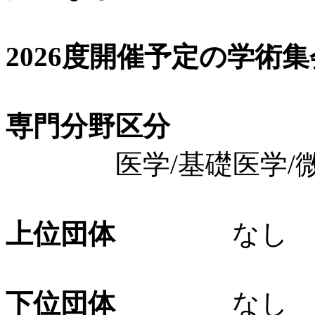
2026度開催予定の学術
専門分野区分
医学/基礎医学/微生
上位団体
なし
下位団体
なし