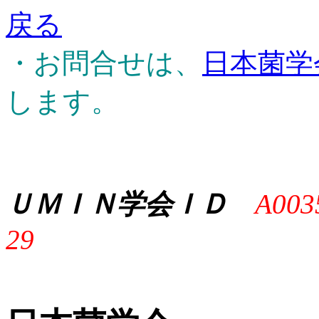
戻る
・お問合せは、
日本菌学
します。
ＵＭＩＮ学会ＩＤ
A003
29