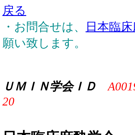
戻る
・お問合せは、
日本臨床
願い致します。
ＵＭＩＮ学会ＩＤ
A001
20