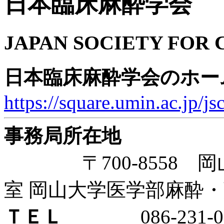
日本臨床麻酔学会
JAPAN SOCIETY FOR 
日本臨床麻酔学会のホー
https://square.umin.ac.jp/js
事務局所在地
〒700-8558 岡山
室 岡山大学医学部麻酔
ＴＥＬ
086-231-05