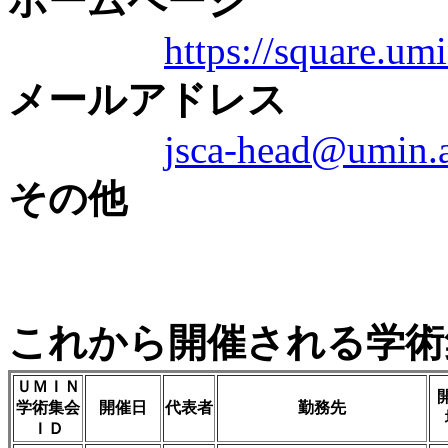
ホームページ
https://square.umi
メールアドレス
jsca-head@umin.a
その他
これから開催される学術
ＵＭＩＮ
学術集会
開催日
代表者
勤務先
ＩＤ