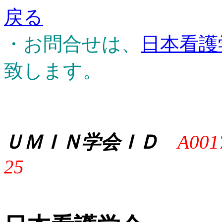
戻る
・お問合せは、
日本看護
致します。
ＵＭＩＮ学会ＩＤ
A001
25