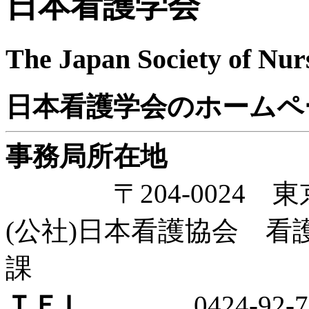
日本看護学会
The Japan Society of Nur
日本看護学会のホームペ
事務局所在地
〒204-0024 
(公社)日本看護協会 
課
ＴＥＬ
0424-92-72