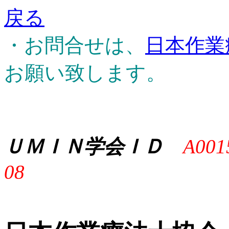
戻る
・お問合せは、
日本作業
お願い致します。
ＵＭＩＮ学会ＩＤ
A001
08