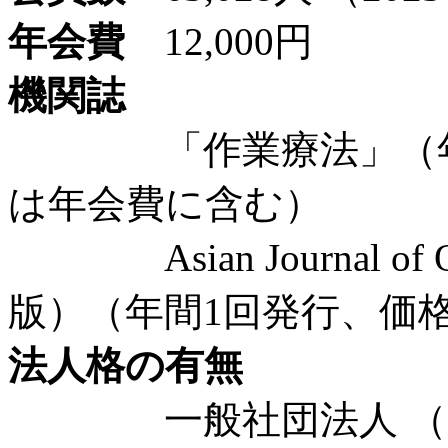
年会費
12,000円
機関誌
「作業療法」（年間6
は年会費に含む）
Asian Journal of Oc
版）（年間1回発行、価
法人格の有無
一般社団法人 （20