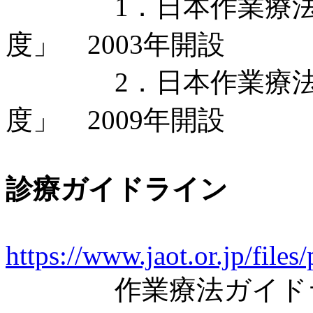
1．日本作業療法士
度」 2003年開設
2．日本作業療法士
度」 2009年開設
診療ガイドライン
https://www.jaot.or.jp/fil
作業療法ガイドライ