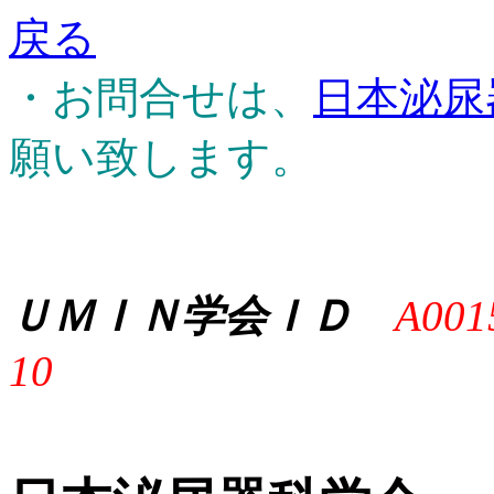
戻る
・お問合せは、
日本泌尿
願い致します。
ＵＭＩＮ学会ＩＤ
A001
10