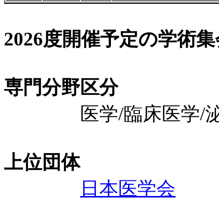
2026度開催予定の学術
専門分野区分
医学/臨床医学/泌
上位団体
日本医学会