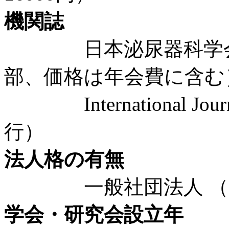
機関誌
日本泌尿器科学会雑誌
部、価格は年会費に含む
International Journ
行）
法人格の有無
一般社団法人 （20
学会・研究会設立年