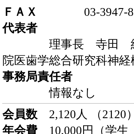
ＦＡＸ
03-3947-83
代表者
理事長 寺田 純雄
院医歯学総合研究科神経
事務局責任者
情報なし
会員数
2,120人 （2120
年会費
10,000円（学生 