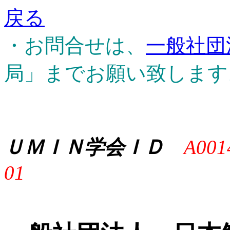
戻る
・お問合せは、
一般社団
局」までお願い致します
ＵＭＩＮ学会ＩＤ
A001
01