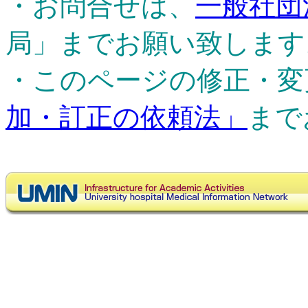
・お問合せは、
一般社団
局」までお願い致します
・このページの修正・変
加・訂正の依頼法」
まで