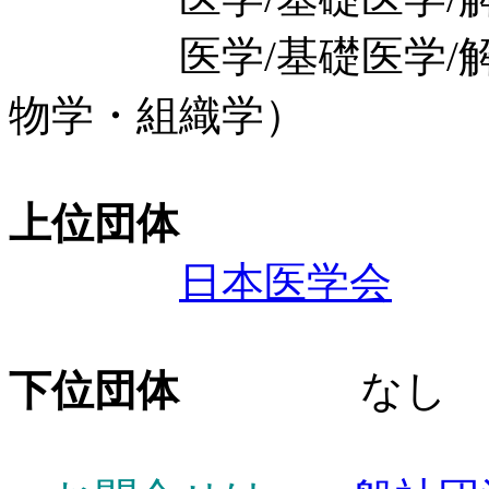
医学/基礎医学/解剖
物学・組織学）
上位団体
日本医学会
下位団体
なし