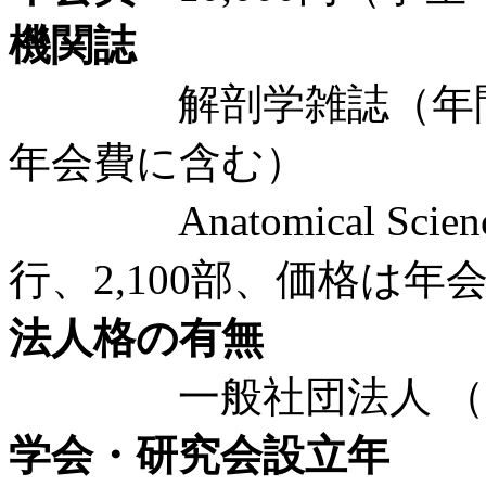
機関誌
解剖学雑誌（年間1回
年会費に含む）
Anatomical Science
行、2,100部、価格は年
法人格の有無
一般社団法人 （19
学会・研究会設立年