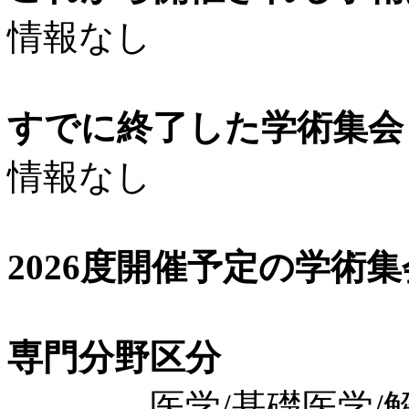
情報なし
すでに終了した学術集会（
情報なし
2026度開催予定の学術
専門分野区分
医学/基礎医学/解剖