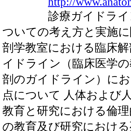
http://www.anatom
診療ガイドライン名
ついての考え方と実施に
剖学教室における臨床解
イドライン（臨床医学の
剖のガイドライン）にお
点について 人体および
教育と研究における倫理
の教育及び研究における