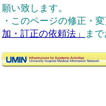
願い致します。
・このページの修正・変
加・訂正の依頼法」
まで