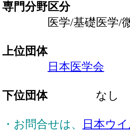
専門分野区分
医学/基礎医学/微生
上位団体
日本医学会
下位団体
なし
・お問合せは、
日本ウイ