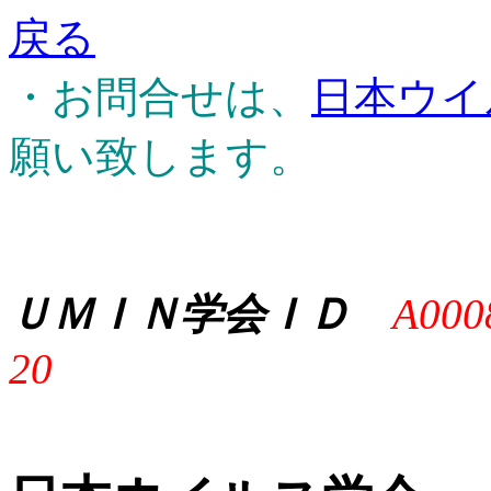
戻る
・お問合せは、
日本ウイ
願い致します。
ＵＭＩＮ学会ＩＤ
A000
20