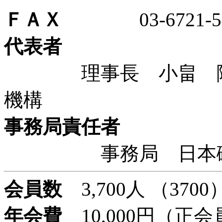
ＦＡＸ
03-6721-54
代表者
理事長 小畠 隆行
機構
事務局責任者
事務局 日本磁
会員数
3,700人 （3700
年会費
10,000円（正会員