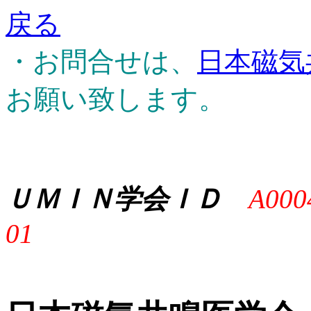
戻る
・お問合せは、
日本磁気
お願い致します。
ＵＭＩＮ学会ＩＤ
A000
01