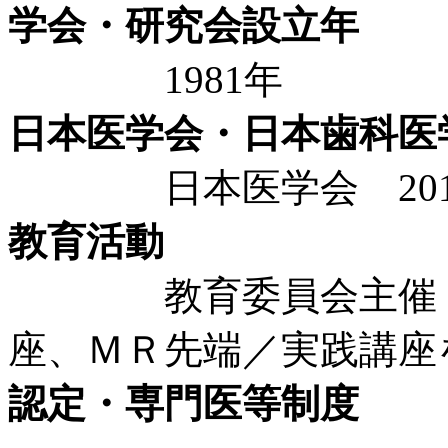
学会・研究会設立年
1981年
日本医学会・日本歯科医
日本医学会 201
教育活動
教育委員会主催 Ｍ
座、ＭＲ先端／実践講座
認定・専門医等制度