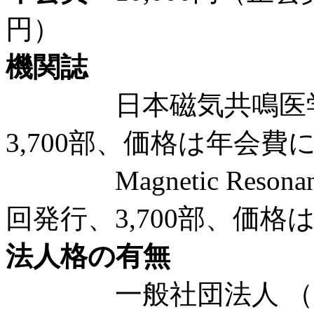
円）
機関誌
日本磁気共鳴医学会
3,700部、価格は年会費
Magnetic Resonance 
回発行、3,700部、価
法人格の有無
一般社団法人 （20