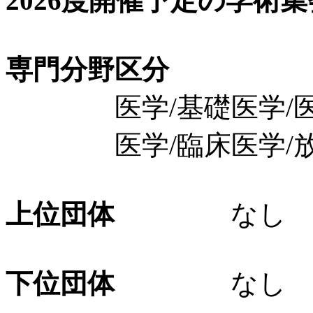
2026度開催予定の学術
専門分野区分
医学/基礎医学/医
医学/臨床医学/放射
上位団体
なし
下位団体
なし