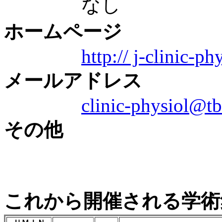
なし
ホームページ
http:// j-clinic-ph
メールアドレス
clinic-physiol@tb
その他
これから開催される学術