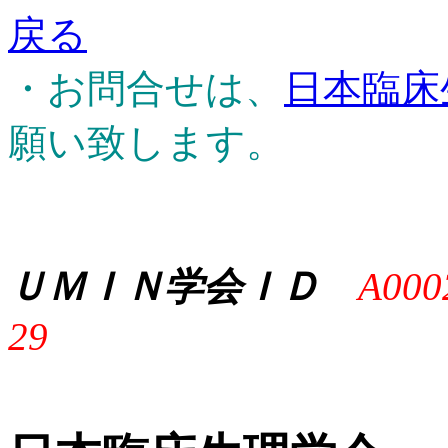
戻る
・お問合せは、
日本臨床
願い致します。
ＵＭＩＮ学会ＩＤ
A000
29