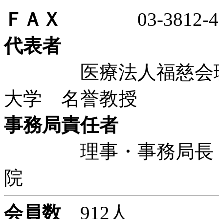
ＦＡＸ
03-3812-41
代表者
医療法人福慈会理事
大学 名誉教授
事務局責任者
理事・事務局長 小
院
会員数
912人