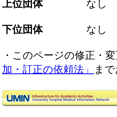
上位団体
なし
下位団体
なし
・このページの修正・変
加・訂正の依頼法」
まで