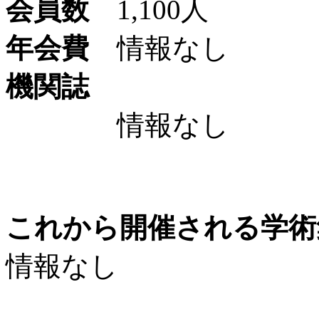
会員数
1,100人
年会費
情報なし
機関誌
情報なし
これから開催される学術
情報なし