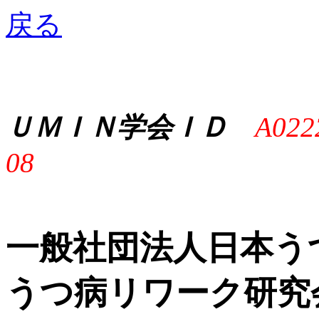
戻る
ＵＭＩＮ学会ＩＤ
A022
08
一般社団法人日本う
うつ病リワーク研究