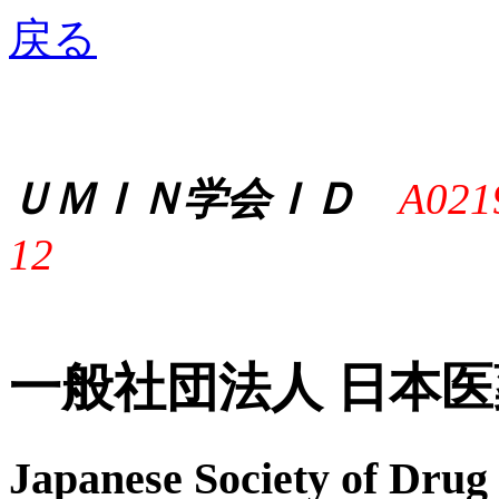
戻る
ＵＭＩＮ学会ＩＤ
A021
12
一般社団法人 日本
Japanese Society of Dr