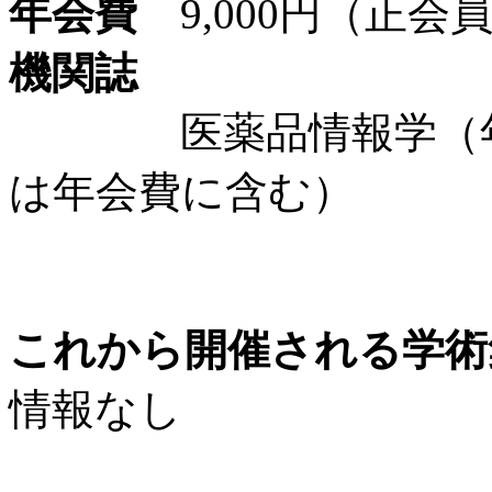
年会費
9,000円（正会
機関誌
医薬品情報学（年間4
は年会費に含む）
これから開催される学術
情報なし