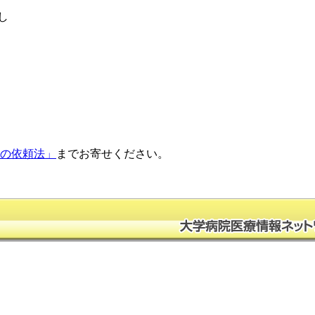
し
正の依頼法」
までお寄せください。