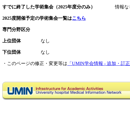
すでに終了した学術集会（2025年度分のみ）
情報な
2025度開催予定の学術集会一覧は
こちら
専門分野区分
上位団体
なし
下位団体
なし
・このページの修正・変更等は
「UMIN学会情報 - 追加・訂