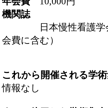
年会費
10,000円
機関誌
日本慢性看護学会誌
会費に含む）
これから開催される学術
情報なし