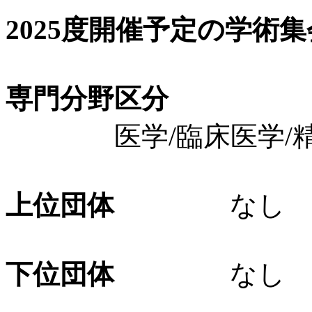
2025度開催予定の学術
専門分野区分
医学/臨床医学/精
上位団体
なし
下位団体
なし