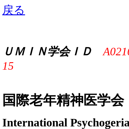
戻る
ＵＭＩＮ学会ＩＤ
A021
15
国際老年精神医学会
International Psychogeria