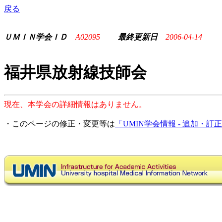
戻る
ＵＭＩＮ学会ＩＤ
A02095
最終更新日
2006-04-14
福井県放射線技師会
現在、本学会の詳細情報はありません。
・このページの修正・変更等は
「UMIN学会情報 - 追加・訂