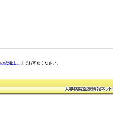
正の依頼法」
までお寄せください。