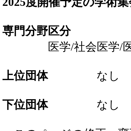
2025度開催予定の学術
専門分野区分
医学/社会医学/医
上位団体
なし
下位団体
なし