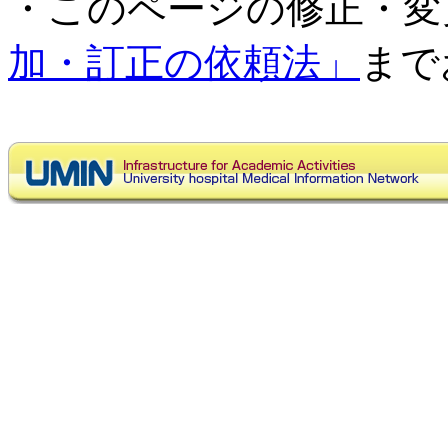
・このページの修正・変
加・訂正の依頼法」
まで