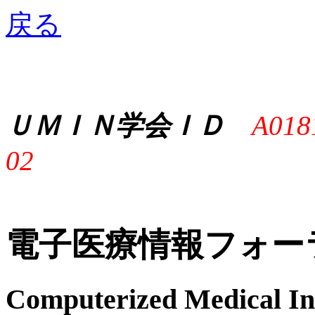
戻る
ＵＭＩＮ学会ＩＤ
A018
02
電子医療情報フォー
Computerized Medical I