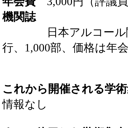
年会費
3,000円（評議員
機関誌
日本アルコール関連
行、1,000部、価格は年
これから開催される学術
情報なし