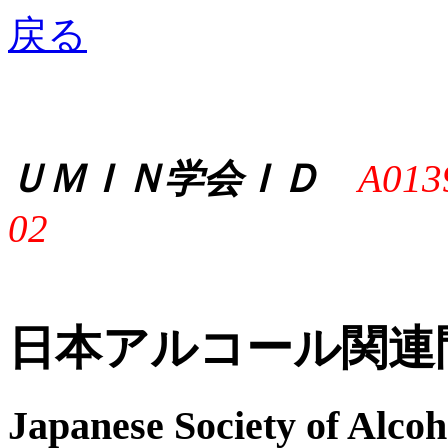
戻る
ＵＭＩＮ学会ＩＤ
A013
02
日本アルコール関連
Japanese Society of Alco