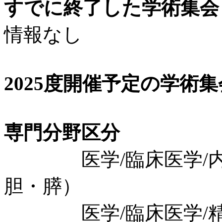
すでに終了した学術集会（
情報なし
2025度開催予定の学術
専門分野区分
医学/臨床医学/内科
胆・膵）
医学/臨床医学/精