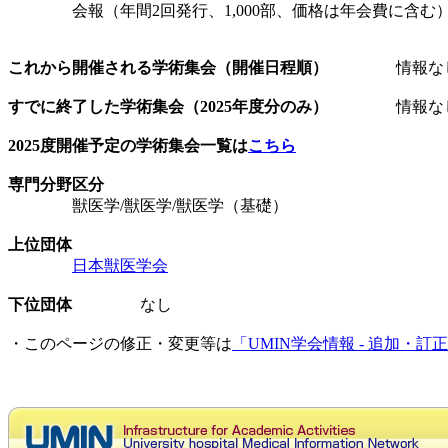
会報（年間2回発行、1,000部、価格は年会費に含む
これから開催される学術集会（開催日程順）
情報な
すでに終了した学術集会（2025年度分のみ）
情報な
2025度開催予定の学術集会一覧は
こちら
専門分野区分
獣医学/獣医学/獣医学（基礎）
上位団体
日本獣医学会
下位団体
なし
・このページの修正・変更等は
「UMIN学会情報 - 追加・訂