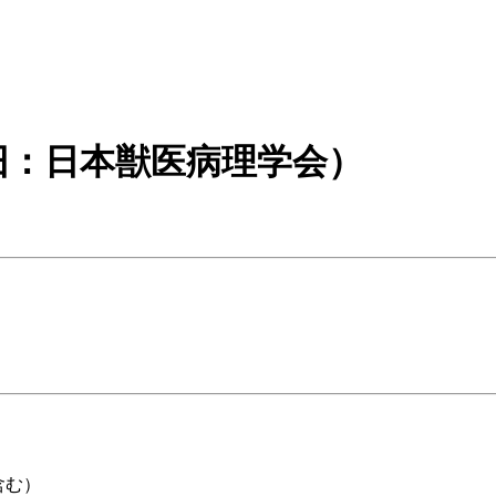
旧：日本獣医病理学会）
含む）