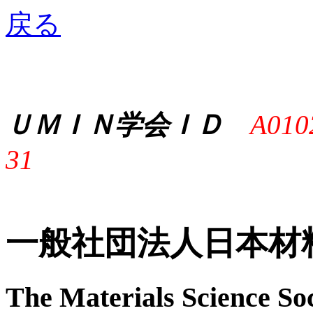
戻る
ＵＭＩＮ学会ＩＤ
A010
31
一般社団法人日本材
The Materials Science Soc