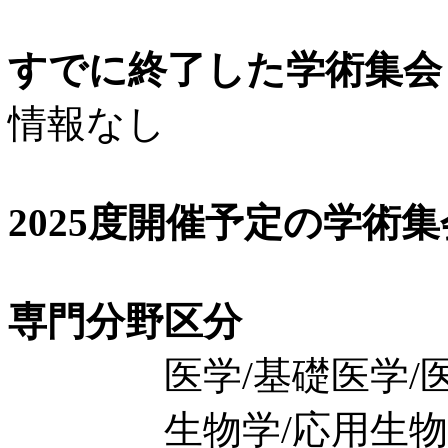
すでに終了した学術集会（
情報なし
2025度開催予定の学術
専門分野区分
医学/基礎医学/医
生物学/応用生物学