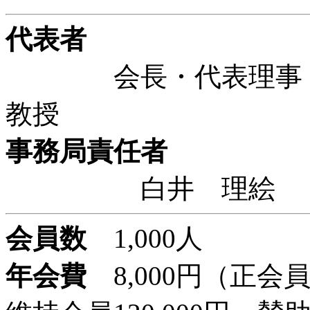
代表者
会長・代表理事 
教授
事務局責任者
白井 理
会員数
1,000人
年会費
8,000円（正会員8