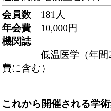
会員数
181人
年会費
10,000円
機関誌
低温医学（年間2回発
費に含む）
これから開催される学術