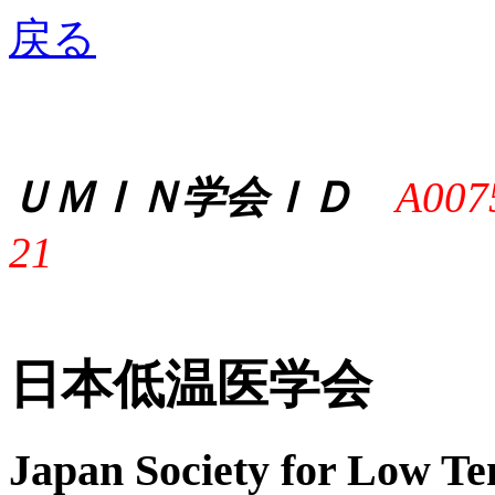
戻る
ＵＭＩＮ学会ＩＤ
A007
21
日本低温医学会
Japan Society for Low T