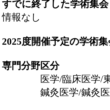
すでに終了した学術集会（
情報なし
2025度開催予定の学術
専門分野区分
医学/臨床医学/東
鍼灸医学/鍼灸医学