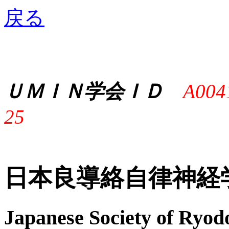
戻る
ＵＭＩＮ学会ＩＤ
A004
25
日本良導絡自律神経
Japanese Society of Ryo