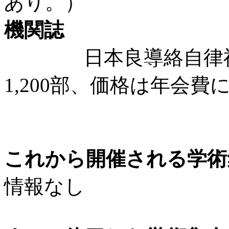
あり。）
機関誌
日本良導絡自律神経
1,200部、価格は年会費
これから開催される学術
情報なし