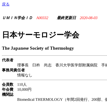
戻る
ＵＭＩＮ学会ＩＤ
A00332
最終更新日
2020-08-03
日本サーモロジー学会
The Japanese Society of Thermology
代表者
理事長 臼杵 尚志 香川大学医学部附属病院 手術
事務局責任者
情報なし
会員数
110人
年会費
10,000円
機関誌
Biomedical THERMOLOGY（年間2回発行、200