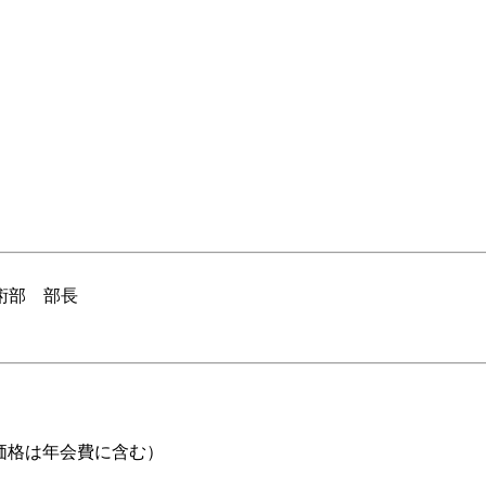
部 部長
部、価格は年会費に含む）