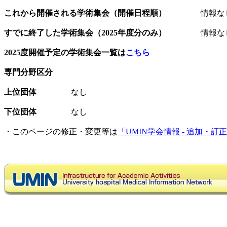
これから開催される学術集会（開催日程順）
情報な
すでに終了した学術集会（2025年度分のみ）
情報な
2025度開催予定の学術集会一覧は
こちら
専門分野区分
上位団体
なし
下位団体
なし
・このページの修正・変更等は
「UMIN学会情報 - 追加・訂