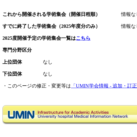
これから開催される学術集会（開催日程順）
情報な
すでに終了した学術集会（2025年度分のみ）
情報な
2025度開催予定の学術集会一覧は
こちら
専門分野区分
上位団体
なし
下位団体
なし
・このページの修正・変更等は
「UMIN学会情報 - 追加・訂