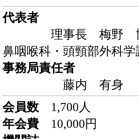
代表者
理事長 梅野 博仁
鼻咽喉科・頭頸部外科学
事務局責任者
藤内 有
会員数
1,700人
年会費
10,000円