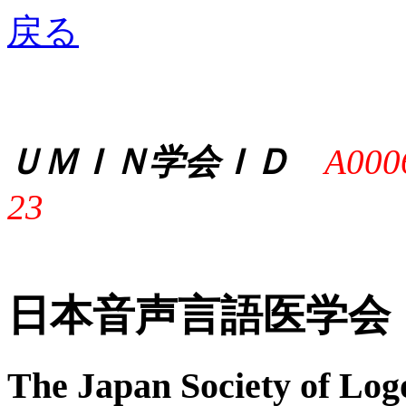
戻る
ＵＭＩＮ学会ＩＤ
A000
23
日本音声言語医学会
The Japan Society of Log