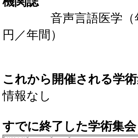
機関誌
音声言語医学（年間4回発
円／年間）
これから開催される学術
情報なし
すでに終了した学術集会（