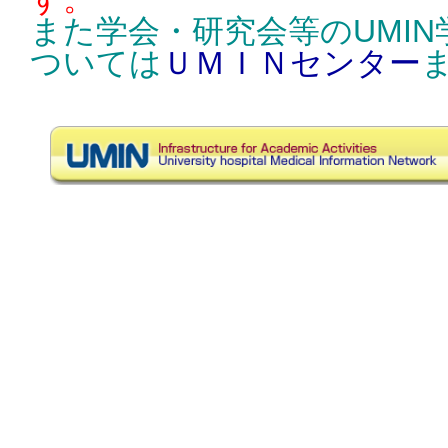
また学会・研究会等のUMI
ついては
ＵＭＩＮセンター