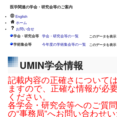
医学関連の学会・研究会等のご案内
English
ホーム
お問い合せ
学会・研究会等
学会・研究会等の一覧
このデータを表示
学術集会等
今年度の学術集会等の一覧
このデータを表示
UMIN学会情報
記載内容の正確さについては
ますので、正確な情報が必
ください。
各学会・研究会等へのご質
の“事務局”へお問い合わせ