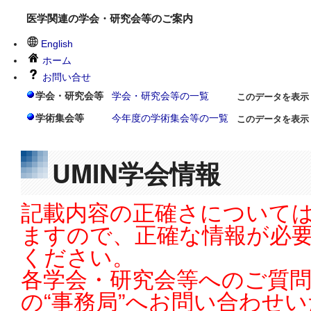
医学関連の学会・研究会等のご案内
English
ホーム
お問い合せ
学会・研究会等
学会・研究会等の一覧
このデータを表示
学術集会等
今年度の学術集会等の一覧
このデータを表示
UMIN学会情報
記載内容の正確さについては
ますので、正確な情報が必
ください。
各学会・研究会等へのご質
の“事務局”へお問い合わせ