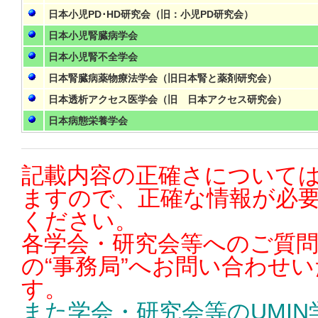
日本小児PD･HD研究会（旧：小児PD研究会）
日本小児腎臓病学会
日本小児腎不全学会
日本腎臓病薬物療法学会（旧日本腎と薬剤研究会）
日本透析アクセス医学会（旧 日本アクセス研究会）
日本病態栄養学会
記載内容の正確さについては
ますので、正確な情報が必
ください。
各学会・研究会等へのご質
の“事務局”へお問い合わせ
す。
また学会・研究会等のUMI