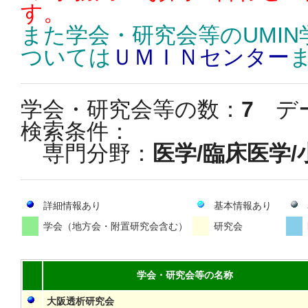
す。
また学会・研究会等のUMI
ついては
ＵＭＩＮセンター
学会・研究会等の数：
7
デ
検索条件：
専門分野：
医学/臨床医学
詳細情報あり
基本情報あり
学会（地方会・附置研究会含む）
研究会
学会・研究会等の名称
大阪透析研究会