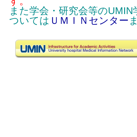
す。
また学会・研究会等のUMI
ついては
ＵＭＩＮセンター