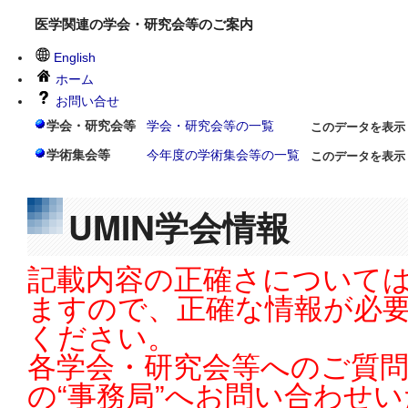
医学関連の学会・研究会等のご案内
English
ホーム
お問い合せ
学会・研究会等
学会・研究会等の一覧
このデータを表示
学術集会等
今年度の学術集会等の一覧
このデータを表示
UMIN学会情報
記載内容の正確さについては
ますので、正確な情報が必
ください。
各学会・研究会等へのご質
の“事務局”へお問い合わせ