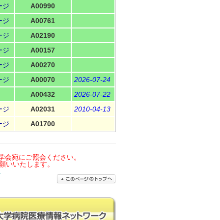
ージ
A00990
ージ
A00761
ージ
A02190
ージ
A00157
ージ
A00270
ージ
A00070
2026-07-24
A00432
2026-07-22
ージ
A02031
2010-04-13
ージ
A01700
学会宛にご照会ください。
お願いいたします。
。