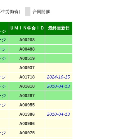
厚生労働省）
合同開催
ＵＭＩＮ学会ＩＤ
最終更新日
ージ
ージ
A00268
ージ
A00488
ージ
A00519
A00937
ージ
A01718
2024-10-15
ージ
A01610
2010-04-13
ージ
A00287
ージ
A00955
A01386
2010-04-13
A00966
ージ
A00975