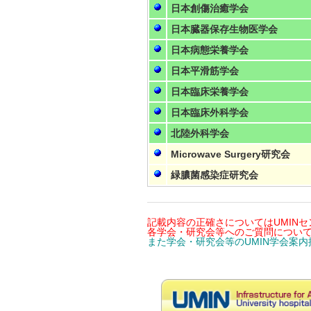
日本創傷治癒学会
日本臓器保存生物医学会
日本病態栄養学会
日本平滑筋学会
日本臨床栄養学会
日本臨床外科学会
北陸外科学会
Microwave Surgery研究会
緑膿菌感染症研究会
記載内容の正確さについてはUMIN
各学会・研究会等へのご質問について
また学会・研究会等のUMIN学会案