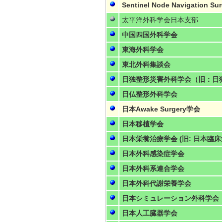
Sentinel Node Navigation S
太平洋外科学会日本支部
中国四国外科学会
東海外科学会
東北外科集談会
日独整形災害外科学会（旧：日
日仏整形外科学会
日本Awake Surgery学会
日本移植学会
日本栄養治療学会 (旧: 日本臨
日本外科感染症学会
日本外科系連合学会
日本外科代謝栄養学会
日本シミュレーション外科学会
日本人工臓器学会