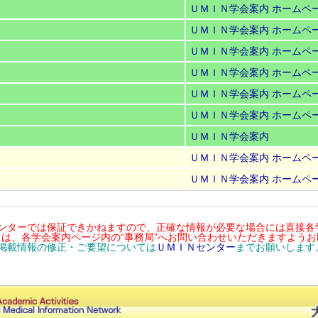
ＵＭＩＮ学会案内
ホームペ
ＵＭＩＮ学会案内
ホームペ
ＵＭＩＮ学会案内
ホームペ
ＵＭＩＮ学会案内
ホームペ
ＵＭＩＮ学会案内
ホームペ
ＵＭＩＮ学会案内
ホームペ
ＵＭＩＮ学会案内
ＵＭＩＮ学会案内
ホームペ
ＵＭＩＮ学会案内
ホームペ
センターでは保証できかねますので、正確な情報が必要な場合には直接各
は、各学会案内ページ内の“事務局”へお問い合わせいただきますよう
内掲載情報の修正・ご要望については
ＵＭＩＮセンター
までお願いします