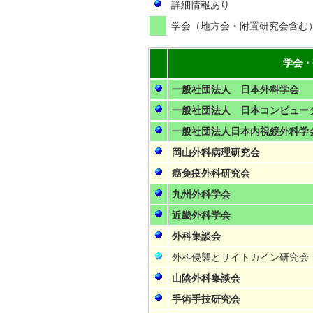
詳細情報あり
学会（地方会・附置研究会含む
学会・
一般社団法人 日本外科学会
一般社団法人 日本コンピュー
一般社団法人日本内視鏡外科学
岡山外科病理研究会
癌免疫外科研究会
九州外科学会
近畿外科学会
外科集談会
外科侵襲とサイトカイン研究会
山陰外科集談会
手術手技研究会