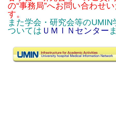
の“事務局”へお問い合わせ
す。
また学会・研究会等のUMI
ついては
ＵＭＩＮセンター