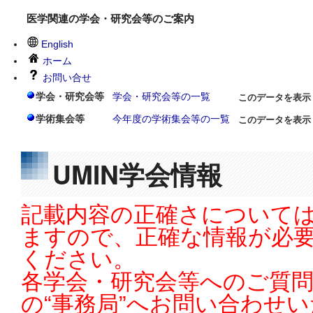
医学関連の学会・研究会等のご案内
English
ホーム
お問い合せ
学会・研究会等
学会・研究会等の一覧
このデータを表示
学術集会等
今年度の学術集会等の一覧
このデータを表示
UMIN学会情報
記載内容の正確さについては
ますので、正確な情報が必
ください。
各学会・研究会等へのご質
の“事務局”へお問い合わせ