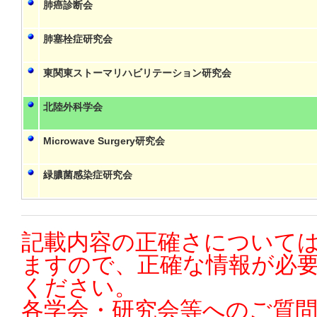
肺癌診断会
肺塞栓症研究会
東関東ストーマリハビリテーション研究会
北陸外科学会
Microwave Surgery研究会
緑膿菌感染症研究会
記載内容の正確さについては
ますので、正確な情報が必
ください。
各学会・研究会等へのご質