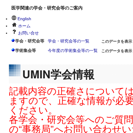
医学関連の学会・研究会等のご案内
English
ホーム
お問い合せ
学会・研究会等
学会・研究会等の一覧
このデータを表示
学術集会等
今年度の学術集会等の一覧
このデータを表示
UMIN学会情報
記載内容の正確さについては
ますので、正確な情報が必
ください。
各学会・研究会等へのご質
の“事務局”へお問い合わせ