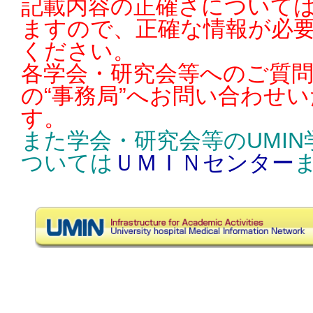
記載内容の正確さについては
ますので、正確な情報が必
ください。
各学会・研究会等へのご質
の“事務局”へお問い合わせ
す。
また学会・研究会等のUMI
ついては
ＵＭＩＮセンター