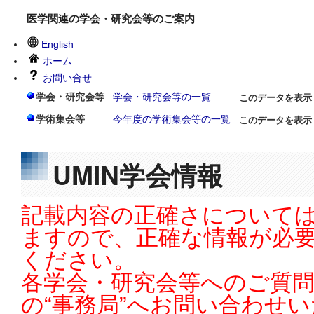
医学関連の学会・研究会等のご案内
English
ホーム
お問い合せ
学会・研究会等
学会・研究会等の一覧
このデータを表示
学術集会等
今年度の学術集会等の一覧
このデータを表示
UMIN学会情報
記載内容の正確さについては
ますので、正確な情報が必
ください。
各学会・研究会等へのご質
の“事務局”へお問い合わせ