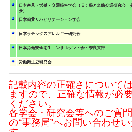
日本産業・労働・交通眼科学会（旧：眼と道路交通研究会・
会）
日本職業リハビリテーション学会
日本ラテックスアレルギー研究会
日本労働安全衛生コンサルタント会・奈良支部
労働衛生史研究会
記載内容の正確さについては
ますので、正確な情報が必
ください。
各学会・研究会等へのご質
の“事務局”へお問い合わせ
す。