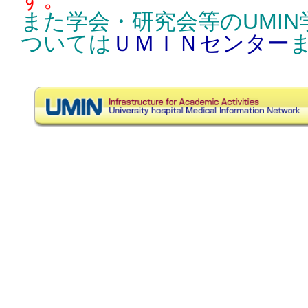
また学会・研究会等のUMI
ついては
ＵＭＩＮセンター