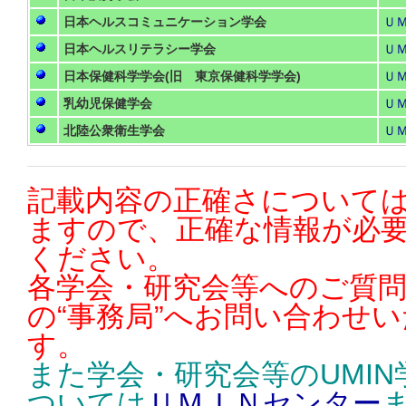
日本ヘルスコミュニケーション学会
Ｕ
日本ヘルスリテラシー学会
Ｕ
日本保健科学学会(旧 東京保健科学学会)
Ｕ
乳幼児保健学会
Ｕ
北陸公衆衛生学会
Ｕ
記載内容の正確さについては
ますので、正確な情報が必
ください。
各学会・研究会等へのご質
の“事務局”へお問い合わせ
す。
また学会・研究会等のUMI
ついては
ＵＭＩＮセンター