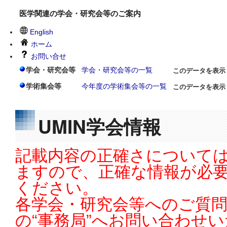
医学関連の学会・研究会等のご案内
English
ホーム
お問い合せ
学会・研究会等
学会・研究会等の一覧
このデータを表示
学術集会等
今年度の学術集会等の一覧
このデータを表示
UMIN学会情報
記載内容の正確さについては
ますので、正確な情報が必
ください。
各学会・研究会等へのご質
の“事務局”へお問い合わせ