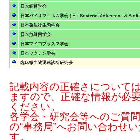
日本細菌学会
日本バイオフィルム学会 (旧：Bacterial Adherence & Biofil
日本微生物生態学会
日本放線菌学会
日本マイコプラズマ学会
日本ワクチン学会
臨床微生物迅速診断研究会
記載内容の正確さについては
ますので、正確な情報が必
ください。
各学会・研究会等へのご質
の“事務局”へお問い合わせ
す。