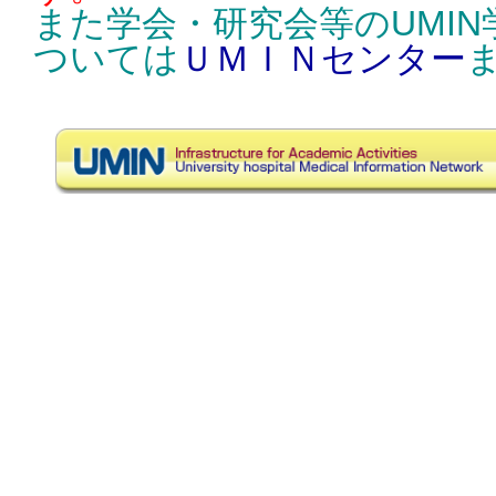
また学会・研究会等のUMI
ついては
ＵＭＩＮセンター