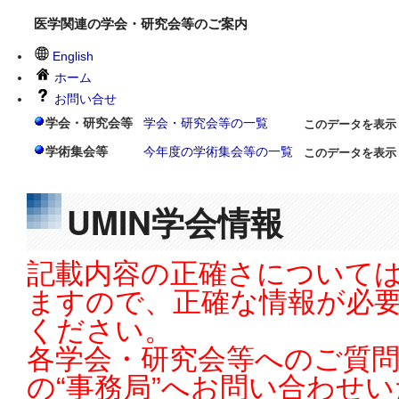
医学関連の学会・研究会等のご案内
English
ホーム
お問い合せ
学会・研究会等
学会・研究会等の一覧
このデータを表示
学術集会等
今年度の学術集会等の一覧
このデータを表示
UMIN学会情報
記載内容の正確さについては
ますので、正確な情報が必
ください。
各学会・研究会等へのご質
の“事務局”へお問い合わせ