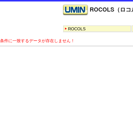
ROCOLS（ロ
ROCOLS
条件に一致するデータが存在しません！