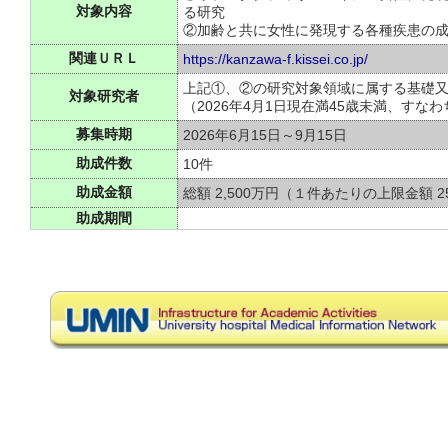
対象内容
る研究
②加齢と共に女性に発現する各種疾患の
関連ＵＲＬ
https://kanzawa-f.kissei.co.jp/
上記①、②の研究対象領域に属する基礎
対象研究者
（2026年4月1日現在満45歳未満、すなわ
募集時期
2026年6月15日～9月15日
助成件数
10件
助成金額
総額 2,500万円（１件あたりの上限金額 2
助成期間