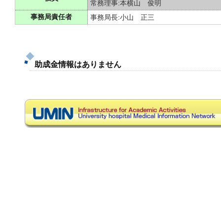
常務理事:本横山 俊明
事務局責任者
事務局長:小山 正三
助成金情報はありません